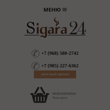
МЕНЮ
+7
(
968
)
580-2742
+7
(
985
)
227-6362
ОБРАТНЫЙ ЗВОНОК
МОЯ КОРЗИНА
Пока пусто