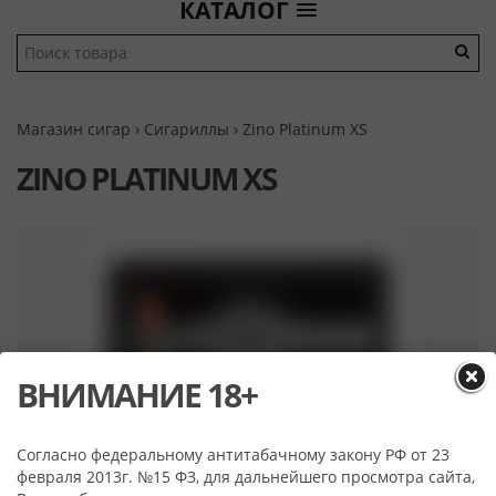
КАТАЛОГ
Магазин сигар
›
Сигариллы
› Zino Platinum XS
ZINO PLATINUM XS
ВНИМАНИЕ 18+
Согласно федеральному антитабачному закону РФ от 23
февраля 2013г. №15 ФЗ, для дальнейшего просмотра сайта,