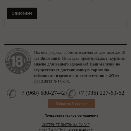
Описание
Мы не продаем табачные изделия лицам моложе 18
лет
Внимание!
Минздрав предупреждает:
курение
опасно для вашего здоровья!
Наш магазин не
осуществляет дистанционную торговлю
табачными изделями, в соответствии с ФЗ от
23.12.2013 №15-ФЗ.
+7
(
968
)
580-27-42
+7
(
985
)
227-63-62
Обратный звонок
Пользовательское соглашение
ИНТЕРНЕТ-ВИТРИНА СИГАР
ДИЗАЙН САЙТА -
©ВЕБ-ВИЗАРД