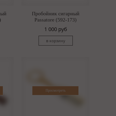
ный
Пробойник сигарный
)
Passatore (592-173)
1 000 руб