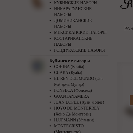
КУБИНСКИЕ НАБОРЫ
НИКАРАГУАНСКИЕ
НАБОРЫ
ДОМИНИКАНСКИЕ
НАБОРЫ
PA
МЕКСИКАНСКИЕ НАБОРЫ
КОСТАРИКАНСКИЕ
НАБОРЫ
ГОНДУРАССКИЕ НАБОРЫ
Кубинские сигары
COHIBA (Коиба)
CUABA (Куаба)
EL REY DEL MUNDO (Эль
Рей дель Мундо)
FONSECA (Фонсека)
GUANTANAMERA
JUAN LOPEZ (Хуан Лопез)
HOYO DE MONTERREY
(Хойо Де Монтерей)
H.UPMANN (Упманн)
MONTECRISTO
(Монтекристо)