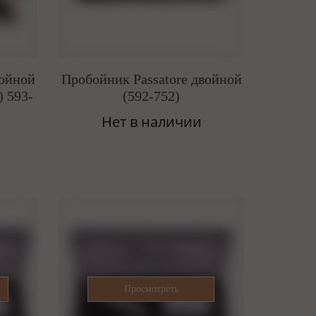
ройной
Пробойник Passatore двойной
) 593-
(592-752)
Нет в наличии