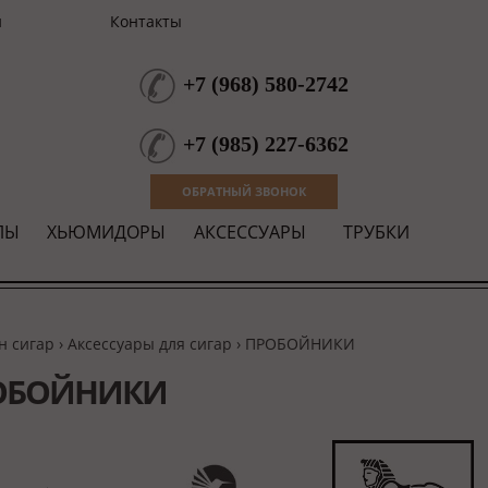
и
Контакты
+7
(
968
)
580-2742
+7
(
985
)
227-6362
ОБРАТНЫЙ ЗВОНОК
ЛЫ
ХЬЮМИДОРЫ
АКСЕССУАРЫ
ТРУБКИ
н сигар
›
Аксессуары для сигар
›
ПРОБОЙНИКИ
ОБОЙНИКИ