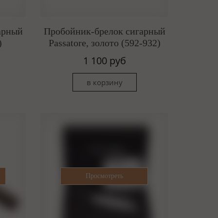
арный
Пробойник-брелок сигарный
)
Passatore, золото (592-932)
1 100 руб