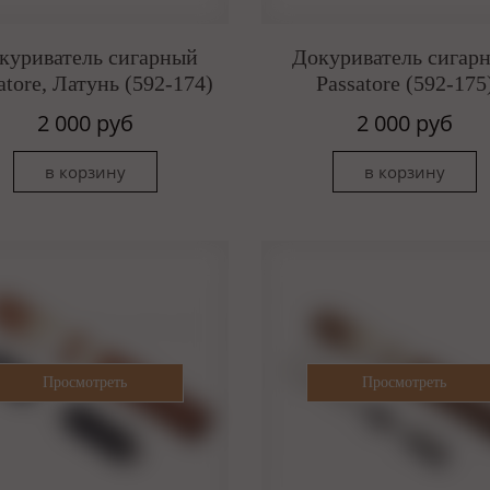
куриватель сигарный
Докуриватель сигар
atore, Латунь (592-174)
Passatore (592-175
2 000 руб
2 000 руб