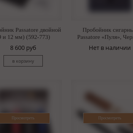
йник Passatore двойной
Пробойник сигарн
9 и 12 мм) (592-773)
Passatore «Пуля», Че
8 600 руб
Нет в наличии