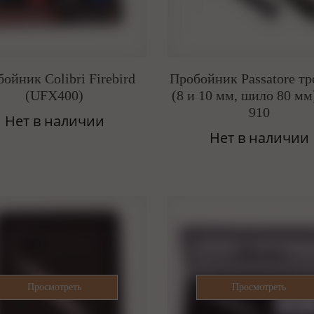
ойник Colibri Firebird
Пробойник Passatore т
(UFX400)
(8 и 10 мм, шило 80 мм
910
Нет в наличии
Нет в наличии