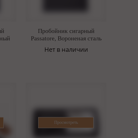
ый
Пробойник сигарный
рный
Passatore, Вороненая сталь
Нет в наличии