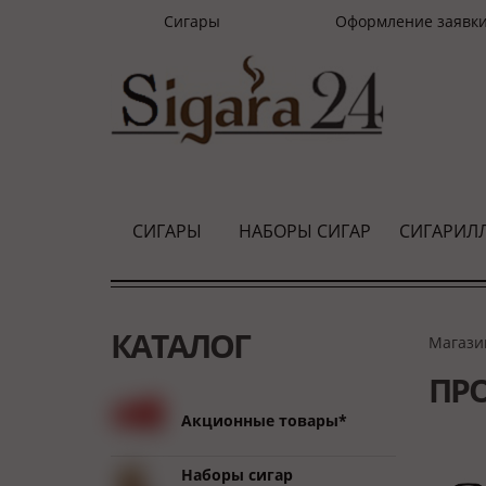
Сигары
Оформление заявк
СИГАРЫ
НАБОРЫ СИГАР
СИГАРИЛ
КАТАЛОГ
Магази
ПР
Акционные товары*
Наборы сигар