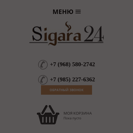
МЕНЮ
+7
(
968
)
580-2742
+7
(
985
)
227-6362
ОБРАТНЫЙ ЗВОНОК
МОЯ КОРЗИНА
Пока пусто