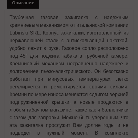
Описание
Трубочная газовая зажигалка с надежным
кремниевым механизмом от итальянской компании
Lubinski SRL. Корпус зажигалки, изготовленный из
нержавеющей стали с антискользящей накаткой,
удобно лежит в руке. Газовое сопло расположено
под 45° для поджига табака в трубочной камере.
Кремниевый механизм несравненно надежнее и
долговечнее пьезо-электрического. Он безотказно
работает при минусовых температурах, легко
регулируется и ремонтируется своими силами.
Кремни по мере износа меняются сдвигом верхней
подпружиненной крышки, а новые продаются в
любом табачном магазине, также как и баллончики
с газом для заправки. Можно быть уверенным, что
эта зажигалка прослужит Вам долгие годы и не
подведет в нужный момент. В комплекте