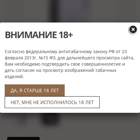
ВНИМАНИЕ 18+
Нет в наличии
Согласно федеральному антитабачному закону РФ от 23
февраля 2013г. №15 ФЗ, для дальнейшего просмотра сайта,
Характеристики
Вам необходимо подтвердить свое совершеннолетие и
Размер:
6х4х2
дать согласие на просмотр изображений табачных
изделий.
Материал:
Металл
Производитель:
Lubinski, Италия
ДА, Я СТАРШЕ 18 ЛЕТ
НЕТ, МНЕ НЕ ИСПОЛНИЛОСЬ 18 ЛЕТ