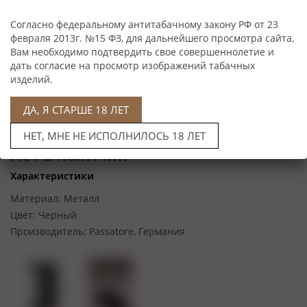
Согласно федеральному антитабачному закону РФ от 23
февраля 2013г. №15 ФЗ, для дальнейшего просмотра сайта,
Вам необходимо подтвердить свое совершеннолетие и
дать согласие на просмотр изображений табачных
изделий.
ДА, Я СТАРШЕ 18 ЛЕТ
НЕТ, МНЕ НЕ ИСПОЛНИЛОСЬ 18 ЛЕТ
Нет в наличии
Характеристики
Материал:
Металл
Цвет:
Черный
Производитель:
Passatore, Германия