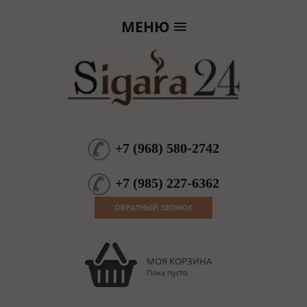
МЕНЮ
+7
(
968
)
580-2742
+7
(
985
)
227-6362
ОБРАТНЫЙ ЗВОНОК
МОЯ КОРЗИНА
Пока пусто