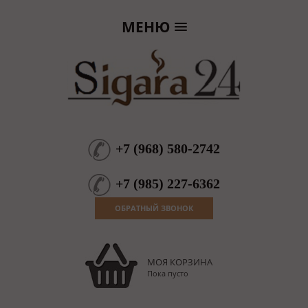
МЕНЮ
+7
(
968
)
580-2742
+7
(
985
)
227-6362
ОБРАТНЫЙ ЗВОНОК
МОЯ КОРЗИНА
Пока пусто