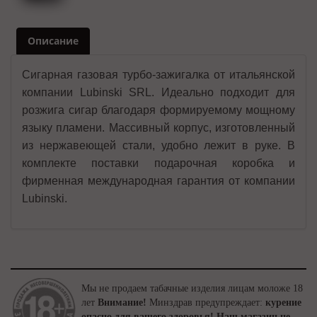
Описание
Сигарная газовая турбо-зажигалка от итальянской
компании Lubinski SRL. Идеально подходит для
розжига сигар благодаря формируемому мощному
языку пламени. Массивный корпус, изготовленный
из нержавеющей стали, удобно лежит в руке. В
комплекте поставки подарочная коробка и
фирменная международная гарантия от компании
Lubinski.
Мы не продаем табачные изделия лицам моложе 18
лет
Внимание!
Минздрав предупреждает:
курение
опасно для вашего здоровья!
Наш магазин не