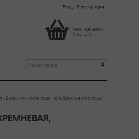
Вход
Регистрация
МОЯ КОРЗИНА
Пока пусто
ki «Бассано», кремневая, серебристая в полоску
КРЕМНЕВАЯ,