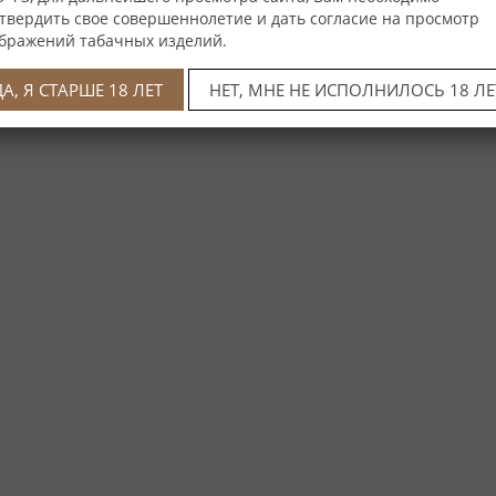
твердить свое совершеннолетие и дать согласие на просмотр
бражений табачных изделий.
ДА, Я СТАРШЕ 18 ЛЕТ
НЕТ, МНЕ НЕ ИСПОЛНИЛОСЬ 18 ЛЕ