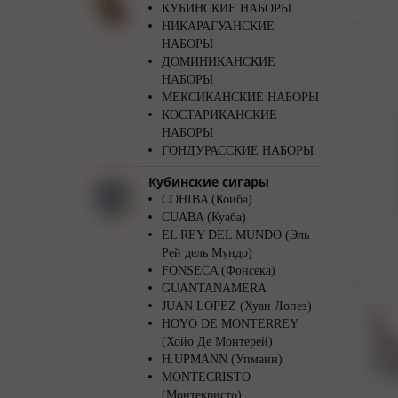
КУБИНСКИЕ НАБОРЫ
НИКАРАГУАНСКИЕ
НАБОРЫ
ДОМИНИКАНСКИЕ
НАБОРЫ
МЕКСИКАНСКИЕ НАБОРЫ
КОСТАРИКАНСКИЕ
НАБОРЫ
ГОНДУРАССКИЕ НАБОРЫ
Кубинские сигары
COHIBA (Коиба)
CUABA (Куаба)
EL REY DEL MUNDO (Эль
Рей дель Мундо)
FONSECA (Фонсека)
GUANTANAMERA
JUAN LOPEZ (Хуан Лопез)
HOYO DE MONTERREY
(Хойо Де Монтерей)
H.UPMANN (Упманн)
MONTECRISTO
(Монтекристо)