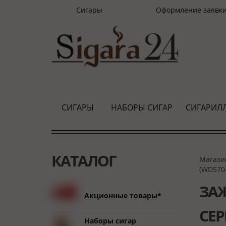
Сигары
Оформление заявк
СИГАРЫ
НАБОРЫ СИГАР
СИГАРИЛ
КАТАЛОГ
Магази
(WD570-
ЗАЖ
Акционные товары*
СЕР
Наборы сигар