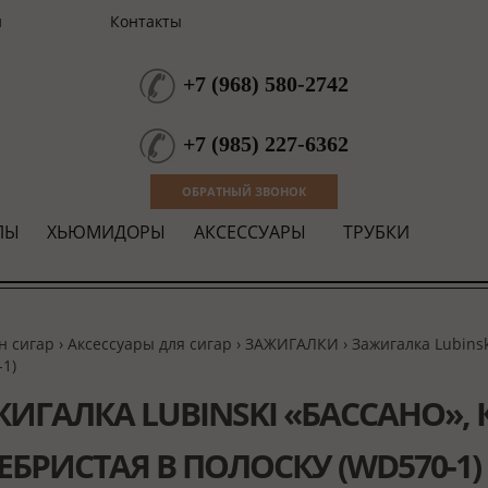
и
Контакты
+7
(
968
)
580-2742
+7
(
985
)
227-6362
ОБРАТНЫЙ ЗВОНОК
ЛЫ
ХЬЮМИДОРЫ
АКСЕССУАРЫ
ТРУБКИ
н сигар
›
Аксессуары для сигар
›
ЗАЖИГАЛКИ
› Зажигалка Lubins
1)
ИГАЛКА LUBINSKI «БАССАНО», 
ЕБРИСТАЯ В ПОЛОСКУ (WD570-1)