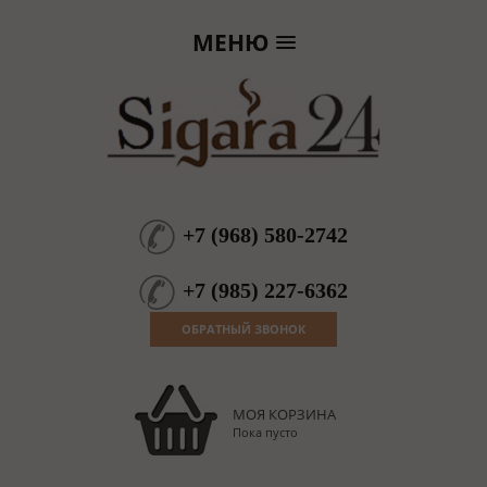
МЕНЮ
+7
(
968
)
580-2742
+7
(
985
)
227-6362
ОБРАТНЫЙ ЗВОНОК
МОЯ КОРЗИНА
Пока пусто