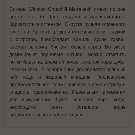
Сигары Winston Churchill Marrakesh имеют покров
цвета colorado claro, гладкий и маслянистый с
бархатистым оттенком. Скрутка ручная отменного
качества. Аромат средней интенсивности сладкий
с остротой, преобладает ваниль, сухие травы,
свежая выпечка, бисквит, белый перец. Во вкусе
доминируют перцовые мотивы, можно отметить
нотки бадьяна, влажной почвы, жженой коры дуба,
свежей кожи. В завершении добавляется зеленый
чай, кедр и жареный миндаль. Послевкусие
продолжительное, совмещающее в себе остроту и
сладость одновременно. Идеальным временем
для выкуривания будет вечерняя пора, когда
необходимо снять усталость после
продолжительного рабочего дня.