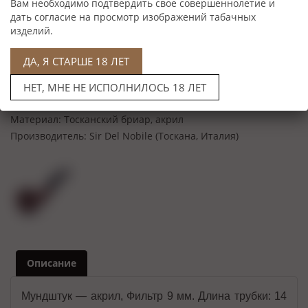
Вам необходимо подтвердить свое совершеннолетие и
дать согласие на просмотр изображений табачных
изделий.
ДА, Я СТАРШЕ 18 ЛЕТ
Нет в наличии
НЕТ, МНЕ НЕ ИСПОЛНИЛОСЬ 18 ЛЕТ
Характеристики
Материал:
Тосканский бриар, акрил
Производитель:
Sir Del Nobile (Тоскана, Италия)
Описание
Мундштук — акрил, Фильтр 9 мм. Длина трубки: 14