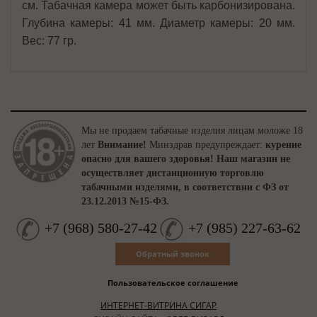
см. Табачная камера может быть карбонизирована.
Глубина камеры: 41 мм. Диаметр камеры: 20 мм.
Вес: 77 гр.
Мы не продаем табачные изделия лицам моложе 18
лет
Внимание!
Минздрав предупреждает:
курение
опасно для вашего здоровья!
Наш магазин не
осуществляет дистанционную торговлю
табачными изделями, в соответствии с ФЗ от
23.12.2013 №15-ФЗ.
+7
(
968
)
580-27-42
+7
(
985
)
227-63-62
Обратный звонок
Пользовательское соглашение
ИНТЕРНЕТ-ВИТРИНА СИГАР