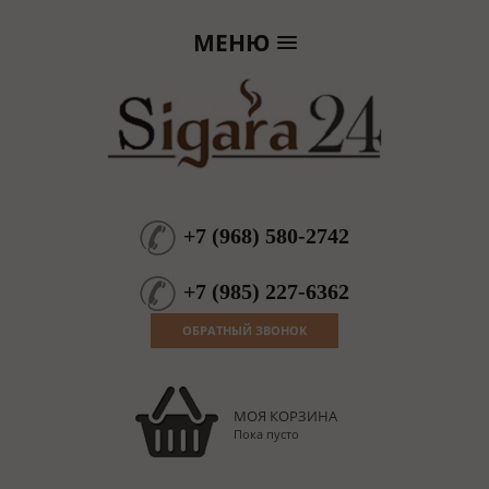
МЕНЮ
+7
(
968
)
580-2742
+7
(
985
)
227-6362
ОБРАТНЫЙ ЗВОНОК
МОЯ КОРЗИНА
Пока пусто