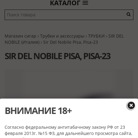
КАТАЛОГ
Магазин сигар
›
Трубки и аксессуары
›
ТРУБКИ
›
SIR DEL
NOBILE (Италия)
› Sir Del Nobile Pisa, Pisa-23
SIR DEL NOBILE PISA, PISA-23
ВНИМАНИЕ 18+
Согласно федеральному антитабачному закону РФ от 23
февраля 2013г. №15 ФЗ, для дальнейшего просмотра сайта,