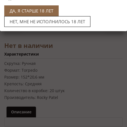
ДА, Я СТАРШЕ 18 ЛЕТ
НЕТ, МНЕ НЕ ИСПОЛНИЛОСЬ 18 ЛЕТ
Нет в наличии
Характеристики
Скрутка:
Ручная
Формат:
Torpedo
Размер:
152*20,6 мм
Крепость:
Средняя
Количество в коробке:
20 штук
Производитель:
Rocky Patel
Описание