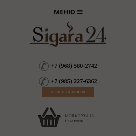
МЕНЮ
+7
(
968
)
580-2742
+7
(
985
)
227-6362
ОБРАТНЫЙ ЗВОНОК
МОЯ КОРЗИНА
Пока пусто