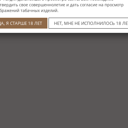
твердить свое совершеннолетие и дать согласие на просмотр
бражений табачных изделий.
ДА, Я СТАРШЕ 18 ЛЕТ
НЕТ, МНЕ НЕ ИСПОЛНИЛОСЬ 18 ЛЕ