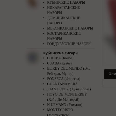
КУБИНСКИЕ НАБОРЫ
НИКАРАГУАНСКИЕ
НАБОРЫ
ДОМИНИКАНСКИЕ
НАБОРЫ
МЕКСИКАНСКИЕ НАБОРЫ
КОСТАРИКАНСКИЕ
НАБОРЫ
ГОНДУРАССКИЕ НАБОРЫ
Кубинские сигары
COHIBA (Коиба)
CUABA (Куаба)
EL REY DEL MUNDO (Эль
Опи
Рей дель Мундо)
FONSECA (Фонсека)
GUANTANAMERA
JUAN LOPEZ (Хуан Лопез)
HOYO DE MONTERREY
(Хойо Де Монтерей)
H.UPMANN (Упманн)
MONTECRISTO
(Монтекристо)