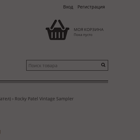
Вход
Регистрация
МОЯ КОРЗИНА
Пока пусто
ател)
› Rocky Patel Vintage Sampler
и