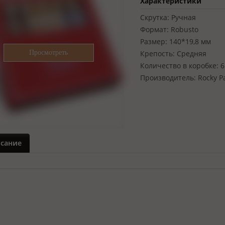
Характеристики
Скрутка:
Ручная
Формат:
Robusto
Размер:
140*19,8 мм
Крепость:
Средняя
Количество в коробке:
6
Производитель:
Rocky P
сание