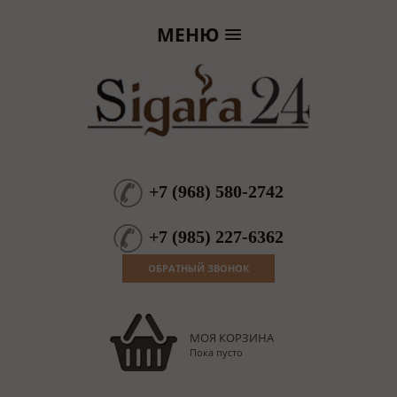
МЕНЮ
+7
(
968
)
580-2742
+7
(
985
)
227-6362
ОБРАТНЫЙ ЗВОНОК
МОЯ КОРЗИНА
Пока пусто