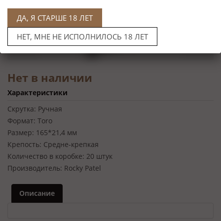
ДА, Я СТАРШЕ 18 ЛЕТ
НЕТ, МНЕ НЕ ИСПОЛНИЛОСЬ 18 ЛЕТ
Нет в наличии
Характеристики
Скрутка:
Ручная
Формат:
Toro
Размер:
165*21,4 мм
Крепость:
Средне-крепкая
Количество в коробке:
20 штук
Производитель:
Rocky Patel
Описание