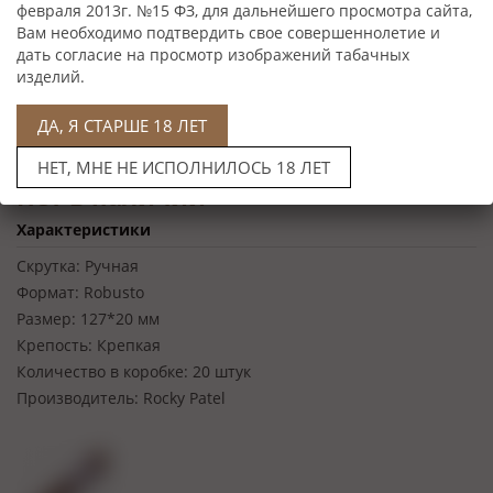
февраля 2013г. №15 ФЗ, для дальнейшего просмотра сайта,
Вам необходимо подтвердить свое совершеннолетие и
дать согласие на просмотр изображений табачных
изделий.
ДА, Я СТАРШЕ 18 ЛЕТ
НЕТ, МНЕ НЕ ИСПОЛНИЛОСЬ 18 ЛЕТ
Нет в наличии
Характеристики
Скрутка:
Ручная
Формат:
Robusto
Размер:
127*20 мм
Крепость:
Крепкая
Количество в коробке:
20 штук
Производитель:
Rocky Patel