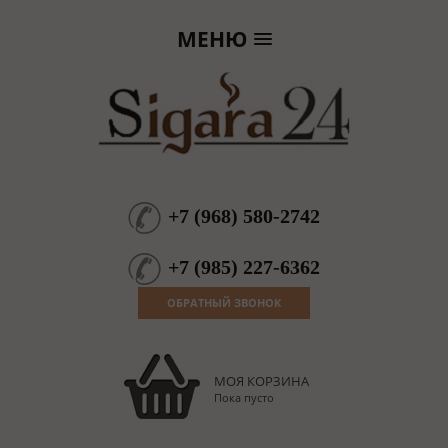
МЕНЮ
+7
(
968
)
580-2742
+7
(
985
)
227-6362
ОБРАТНЫЙ ЗВОНОК
МОЯ КОРЗИНА
Пока пусто