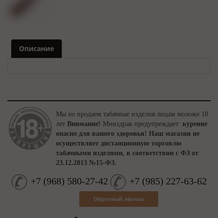
Описание
Мы не продаем табачные изделия лицам моложе 18
лет
Внимание!
Минздрав предупреждает:
курение
опасно для вашего здоровья!
Наш магазин не
осуществляет дистанционную торговлю
табачными изделями, в соответствии с ФЗ от
23.12.2013 №15-ФЗ.
+7
(
968
)
580-27-42
+7
(
985
)
227-63-62
Обратный звонок