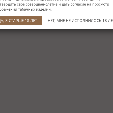
твердить свое совершеннолетие и дать согласие на просмотр
бражений табачных изделий.
ДА, Я СТАРШЕ 18 ЛЕТ
НЕТ, МНЕ НЕ ИСПОЛНИЛОСЬ 18 ЛЕ