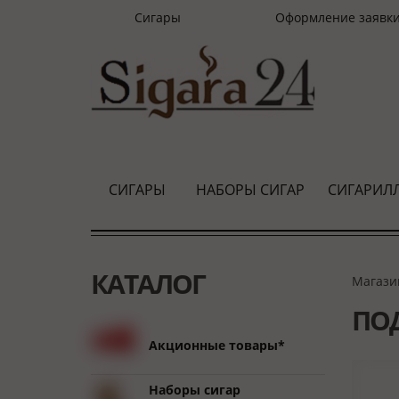
Сигары
Оформление заявк
СИГАРЫ
НАБОРЫ СИГАР
СИГАРИЛ
КАТАЛОГ
Магази
ПОД
Акционные товары*
Наборы сигар