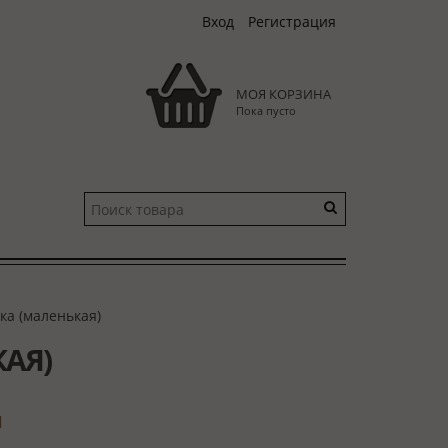
Вход
Регистрация
МОЯ КОРЗИНА
Пока пусто
ка (маленькая)
АЯ)
и