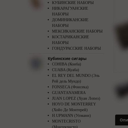
КУБИНСКИЕ НАБОРЫ
НИКАРАГУАНСКИЕ
НАБОРЫ
ДОМИНИКАНСКИЕ
НАБОРЫ
МЕКСИКАНСКИЕ НАБОРЫ
КОСТАРИКАНСКИЕ
НАБОРЫ
ГОНДУРАССКИЕ НАБОРЫ
Кубинские сигары
COHIBA (Коиба)
CUABA (Куаба)
EL REY DEL MUNDO (Эль
Рей дель Мундо)
FONSECA (Фонсека)
GUANTANAMERA
JUAN LOPEZ (Хуан Лопез)
HOYO DE MONTERREY
(Хойо Де Монтерей)
H.UPMANN (Упманн)
Опи
MONTECRISTO
(Монтекристо)