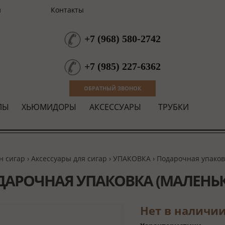
и
Контакты
+7
(
968
)
580-2742
+7
(
985
)
227-6362
ОБРАТНЫЙ ЗВОНОК
ЛЫ
ХЬЮМИДОРЫ
АКСЕССУАРЫ
ТРУБКИ
н сигар
›
Аксессуары для сигар
›
УПАКОВКА
› Подарочная упаков
АРОЧНАЯ УПАКОВКА (МАЛЕНЬК
Нет в наличи