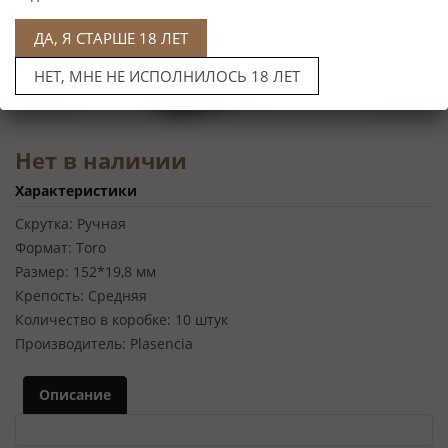
ДА, Я СТАРШЕ 18 ЛЕТ
НЕТ, МНЕ НЕ ИСПОЛНИЛОСЬ 18 ЛЕТ
Нет в наличии
Характеристики
Скрутка:
Ручная
Формат:
Toro
Размер:
152*19,8 мм
Крепость:
Средняя
Количество в коробке:
10 штук
Производитель:
Plasenсia
Описание