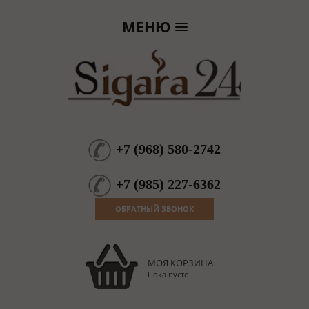
МЕНЮ
+7
(
968
)
580-2742
+7
(
985
)
227-6362
ОБРАТНЫЙ ЗВОНОК
МОЯ КОРЗИНА
Пока пусто