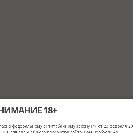
НИМАНИЕ 18+
ласно федеральному антитабачному закону РФ от 23 февраля 20
 ФЗ, для дальнейшего просмотра сайта, Вам необходимо