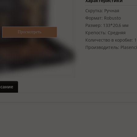
Характеристики
Скрутка:
Ручная
Формат:
Robusto
Размер:
133*20,6 мм
Крепость:
Средняя
Количество в коробке:
1
Производитель:
Plasenс
сание