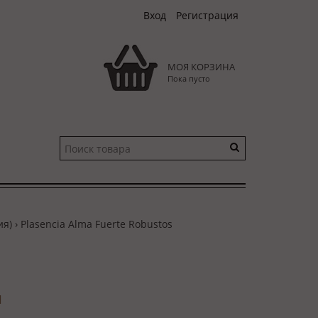
Вход
Регистрация
МОЯ КОРЗИНА
Пока пусто
ия)
› Plasencia Alma Fuerte Robustos
и