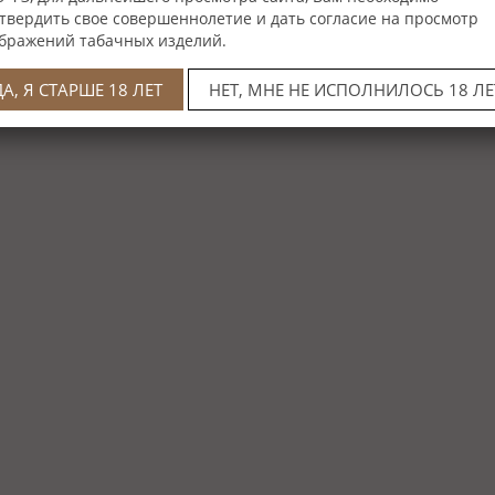
твердить свое совершеннолетие и дать согласие на просмотр
бражений табачных изделий.
ДА, Я СТАРШЕ 18 ЛЕТ
НЕТ, МНЕ НЕ ИСПОЛНИЛОСЬ 18 ЛЕ