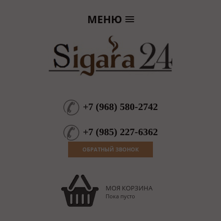
МЕНЮ
+7
(
968
)
580-2742
+7
(
985
)
227-6362
ОБРАТНЫЙ ЗВОНОК
МОЯ КОРЗИНА
Пока пусто