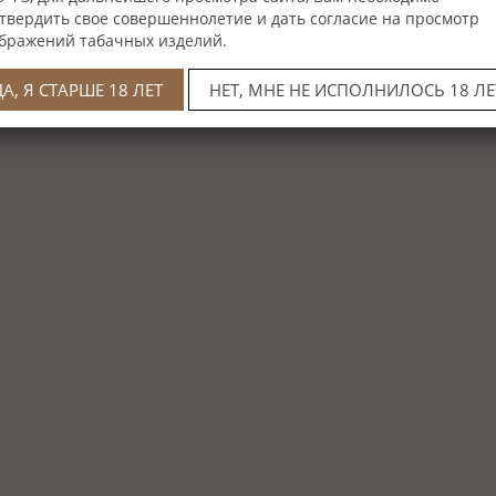
твердить свое совершеннолетие и дать согласие на просмотр
бражений табачных изделий.
ДА, Я СТАРШЕ 18 ЛЕТ
НЕТ, МНЕ НЕ ИСПОЛНИЛОСЬ 18 ЛЕ