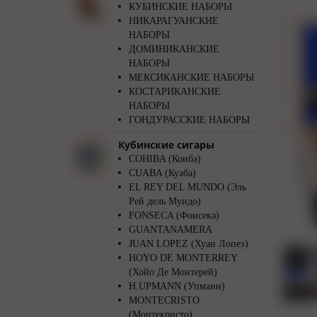
КУБИНСКИЕ НАБОРЫ
НИКАРАГУАНСКИЕ
НАБОРЫ
ДОМИНИКАНСКИЕ
НАБОРЫ
МЕКСИКАНСКИЕ НАБОРЫ
КОСТАРИКАНСКИЕ
НАБОРЫ
ГОНДУРАССКИЕ НАБОРЫ
Кубинские сигары
COHIBA (Коиба)
CUABA (Куаба)
EL REY DEL MUNDO (Эль
Рей дель Мундо)
FONSECA (Фонсека)
GUANTANAMERA
JUAN LOPEZ (Хуан Лопез)
HOYO DE MONTERREY
(Хойо Де Монтерей)
H.UPMANN (Упманн)
MONTECRISTO
(Монтекристо)