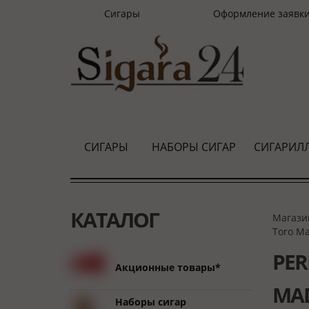
Сигары
Оформление заявк
СИГАРЫ
НАБОРЫ СИГАР
СИГАРИЛ
КАТАЛОГ
Магази
Toro M
PER
Акционные товары*
MA
Наборы сигар