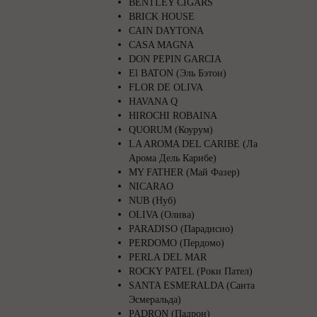
BENTLEY CIGARS
BRICK HOUSE
CAIN DAYTONA
CASA MAGNA
DON PEPIN GARCIA
El BATON (Эль Бэтон)
FLOR DE OLIVA
HAVANA Q
HIROCHI ROBAINA
QUORUM (Коурум)
LA AROMA DEL CARIBE (Ла
Арома Дель Карибе)
MY FATHER (Май Фазер)
NICARAO
NUB (Нуб)
OLIVA (Олива)
PARADISO (Парадисио)
PERDOMO (Пердомо)
PERLA DEL MAR
ROCKY PATEL (Роки Пател)
SANTA ESMERALDA (Санта
Эсмеральда)
PADRON (Падрон)