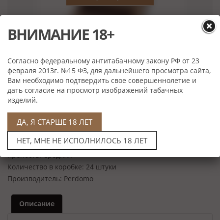
ВНИМАНИЕ 18+
Согласно федеральному антитабачному закону РФ от 23
февраля 2013г. №15 ФЗ, для дальнейшего просмотра сайта,
Вам необходимо подтвердить свое совершеннолетие и
Нет в наличии
дать согласие на просмотр изображений табачных
изделий.
Характеристики
Скрутка:
Ручная
ДА, Я СТАРШЕ 18 ЛЕТ
Формат:
Robusto
НЕТ, МНЕ НЕ ИСПОЛНИЛОСЬ 18 ЛЕТ
Размер:
127*21,4 мм
Крепость:
Средняя
Количество в коробке:
24 штуки
Производитель:
Perdomo
Описание