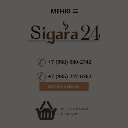
МЕНЮ
+7
(
968
)
580-2742
+7
(
985
)
227-6362
ОБРАТНЫЙ ЗВОНОК
МОЯ КОРЗИНА
Пока пусто