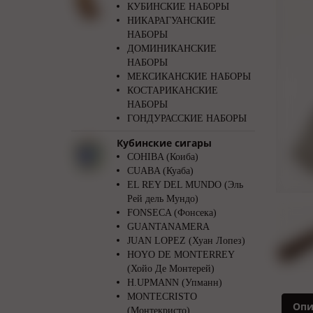
КУБИНСКИЕ НАБОРЫ
НИКАРАГУАНСКИЕ
НАБОРЫ
ДОМИНИКАНСКИЕ
НАБОРЫ
МЕКСИКАНСКИЕ НАБОРЫ
КОСТАРИКАНСКИЕ
НАБОРЫ
ГОНДУРАССКИЕ НАБОРЫ
Кубинские сигары
COHIBA (Коиба)
CUABA (Куаба)
EL REY DEL MUNDO (Эль
Рей дель Мундо)
FONSECA (Фонсека)
GUANTANAMERA
JUAN LOPEZ (Хуан Лопез)
HOYO DE MONTERREY
(Хойо Де Монтерей)
H.UPMANN (Упманн)
MONTECRISTO
Опи
(Монтекристо)