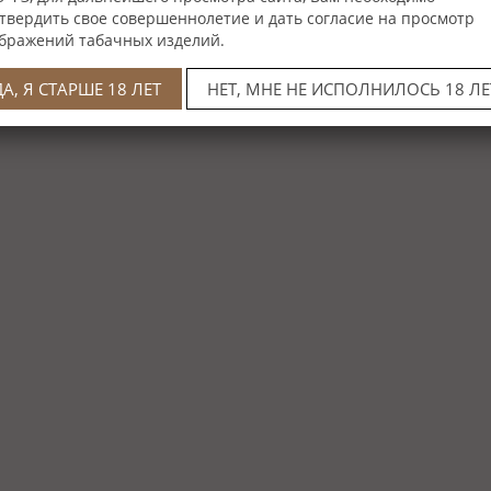
твердить свое совершеннолетие и дать согласие на просмотр
бражений табачных изделий.
ДА, Я СТАРШЕ 18 ЛЕТ
НЕТ, МНЕ НЕ ИСПОЛНИЛОСЬ 18 ЛЕ