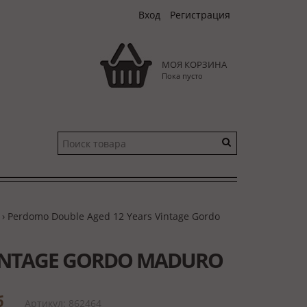
Вход
Регистрация
МОЯ КОРЗИНА
Пока пусто
› Perdomo Double Aged 12 Years Vintage Gordo
VINTAGE GORDO MADURO
б
Артикул: 862464