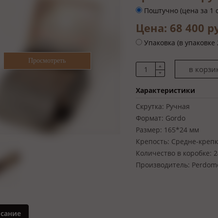
Поштучно (цена за 1 
Цена: 68 400 
Упаковка (в упаковке 
Характеристики
Скрутка:
Ручная
Формат:
Gordo
Размер:
165*24 мм
Крепость:
Средне-крепк
Количество в коробке:
2
Производитель:
Perdom
сание