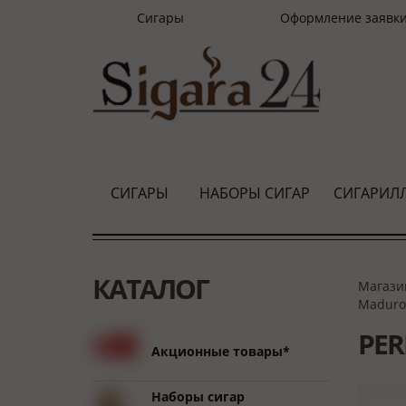
Сигары
Оформление заявк
СИГАРЫ
НАБОРЫ СИГАР
СИГАРИЛ
КАТАЛОГ
Магази
Maduro
PER
Акционные товары*
Наборы сигар