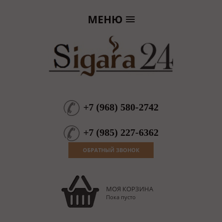
МЕНЮ
+7
(
968
)
580-2742
+7
(
985
)
227-6362
ОБРАТНЫЙ ЗВОНОК
МОЯ КОРЗИНА
Пока пусто