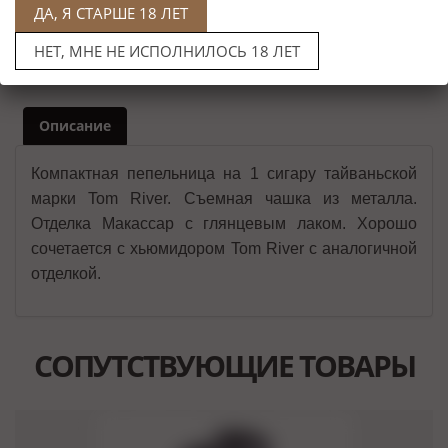
ДА, Я СТАРШЕ 18 ЛЕТ
НЕТ, МНЕ НЕ ИСПОЛНИЛОСЬ 18 ЛЕТ
Описание
Компактная пепельница на 1 сигару тайваньской
марки Tom River. Съемная чашка из металла.
Отделка Макассар с глянцевым лаком. Хорошо
сочетается с хьюмидором Tom River с аналогичной
отделкой.
СОПУТСТВУЮЩИЕ ТОВАРЫ