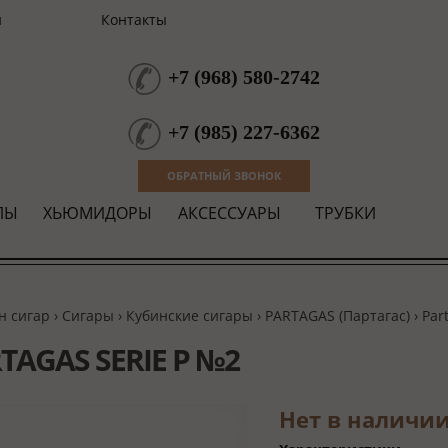
и
Контакты
+7
(
968
)
580-2742
+7
(
985
)
227-6362
ОБРАТНЫЙ ЗВОНОК
ЛЫ
ХЬЮМИДОРЫ
АКСЕССУАРЫ
ТРУБКИ
н сигар
›
Сигары
›
Кубинские сигары
›
PARTAGAS (Партагас)
› Par
TAGAS SERIE P №2
Нет в наличи