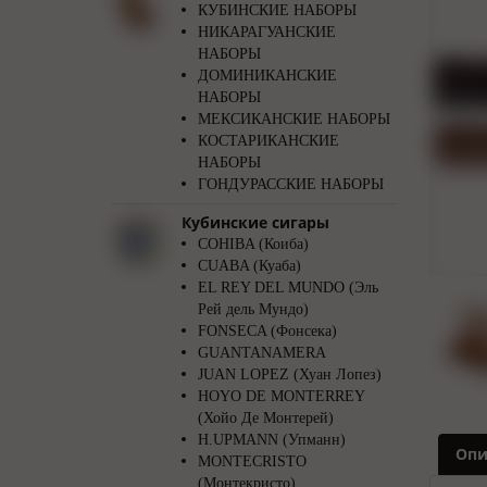
КУБИНСКИЕ НАБОРЫ
НИКАРАГУАНСКИЕ
НАБОРЫ
ДОМИНИКАНСКИЕ
НАБОРЫ
МЕКСИКАНСКИЕ НАБОРЫ
КОСТАРИКАНСКИЕ
НАБОРЫ
ГОНДУРАССКИЕ НАБОРЫ
Кубинские сигары
COHIBA (Коиба)
CUABA (Куаба)
EL REY DEL MUNDO (Эль
Рей дель Мундо)
FONSECA (Фонсека)
GUANTANAMERA
JUAN LOPEZ (Хуан Лопез)
HOYO DE MONTERREY
(Хойо Де Монтерей)
H.UPMANN (Упманн)
Опи
MONTECRISTO
(Монтекристо)