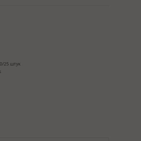
0/25 штук
s