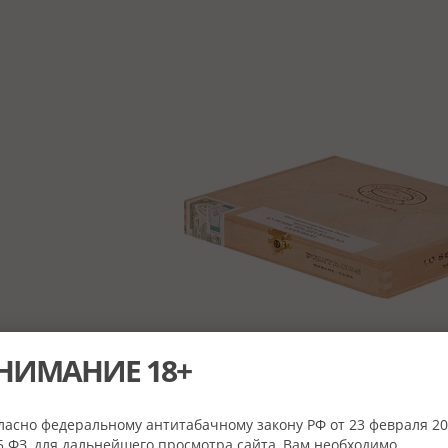
НИМАНИЕ 18+
ласно федеральному антитабачному закону РФ от 23 февраля 20
 ФЗ, для дальнейшего просмотра сайта, Вам необходимо