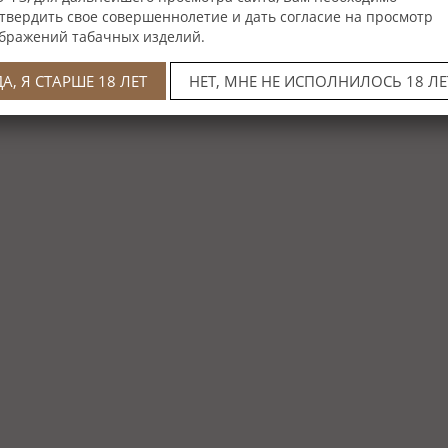
твердить свое совершеннолетие и дать согласие на просмотр
бражений табачных изделий.
ДА, Я СТАРШЕ 18 ЛЕТ
НЕТ, МНЕ НЕ ИСПОЛНИЛОСЬ 18 ЛЕ