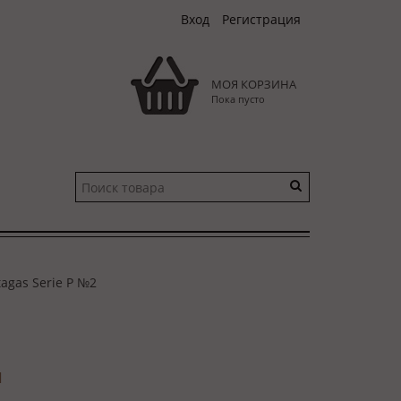
Вход
Регистрация
МОЯ КОРЗИНА
Пока пусто
tagas Serie P №2
и