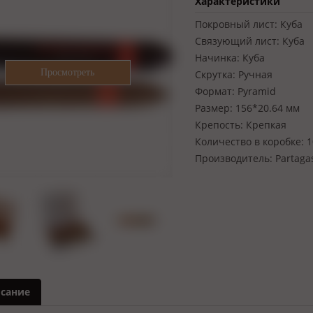
Характеристики
Покровный лист:
Куба
Связующий лист:
Куба
Начинка:
Куба
Скрутка:
Ручная
Формат:
Pyramid
Размер:
156*20.64 мм
Крепость:
Крепкая
Количество в коробке:
1
Производитель:
Partaga
сание