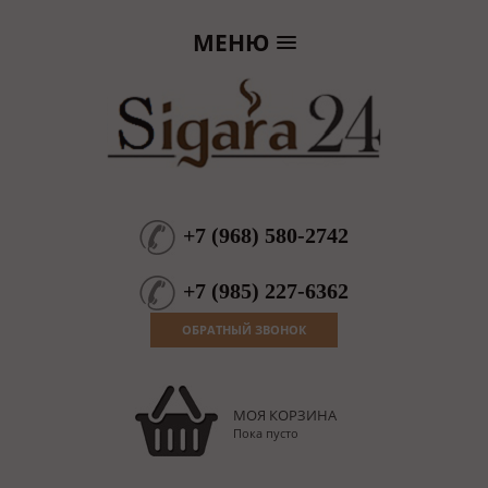
МЕНЮ
+7
(
968
)
580-2742
+7
(
985
)
227-6362
ОБРАТНЫЙ ЗВОНОК
МОЯ КОРЗИНА
Пока пусто