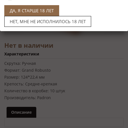
ДА, Я СТАРШЕ 18 ЛЕТ
НЕТ, МНЕ НЕ ИСПОЛНИЛОСЬ 18 ЛЕТ
Нет в наличии
Характеристики
Скрутка:
Ручная
Формат:
Grand Robusto
Размер:
124*22,4 мм
Крепость:
Средне-крепкая
Количество в коробке:
10 штук
Производитель:
Padron
Описание