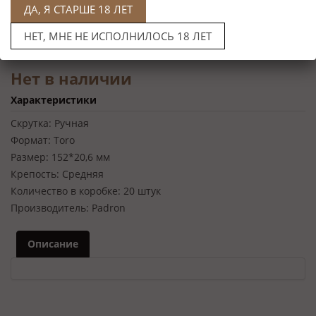
ДА, Я СТАРШЕ 18 ЛЕТ
НЕТ, МНЕ НЕ ИСПОЛНИЛОСЬ 18 ЛЕТ
Нет в наличии
Характеристики
Скрутка:
Ручная
Формат:
Toro
Размер:
152*20,6 мм
Крепость:
Средняя
Количество в коробке:
20 штук
Производитель:
Padron
Описание