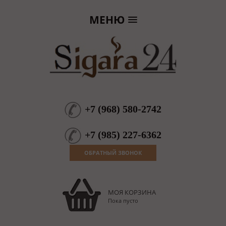
МЕНЮ
+7
(
968
)
580-2742
+7
(
985
)
227-6362
ОБРАТНЫЙ ЗВОНОК
МОЯ КОРЗИНА
Пока пусто