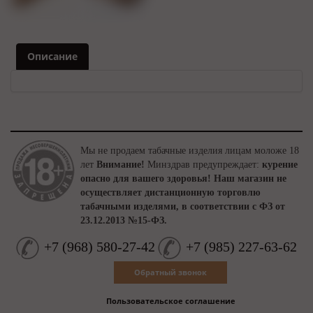
Описание
Мы не продаем табачные изделия лицам моложе 18
лет
Внимание!
Минздрав предупреждает:
курение
опасно для вашего здоровья!
Наш магазин не
осуществляет дистанционную торговлю
табачными изделями, в соответствии с ФЗ от
23.12.2013 №15-ФЗ.
+7
(
968
)
580-27-42
+7
(
985
)
227-63-62
Обратный звонок
Пользовательское соглашение