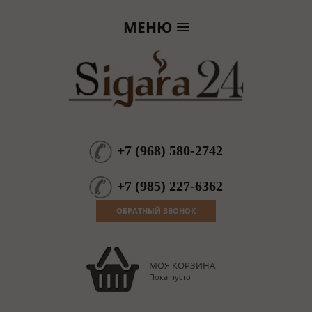
МЕНЮ
+7
(
968
)
580-2742
+7
(
985
)
227-6362
ОБРАТНЫЙ ЗВОНОК
МОЯ КОРЗИНА
Пока пусто