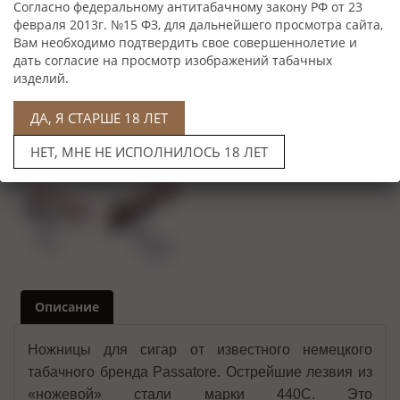
Согласно федеральному антитабачному закону РФ от 23
февраля 2013г. №15 ФЗ, для дальнейшего просмотра сайта,
Вам необходимо подтвердить свое совершеннолетие и
дать согласие на просмотр изображений табачных
изделий.
ДА, Я СТАРШЕ 18 ЛЕТ
Нет в наличии
НЕТ, МНЕ НЕ ИСПОЛНИЛОСЬ 18 ЛЕТ
Описание
Ножницы для сигар от известного немецкого
табачного бренда Passatore. Острейшие лезвия из
«ножевой» стали марки 440С. Это