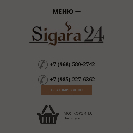
МЕНЮ
+7
(
968
)
580-2742
+7
(
985
)
227-6362
ОБРАТНЫЙ ЗВОНОК
МОЯ КОРЗИНА
Пока пусто