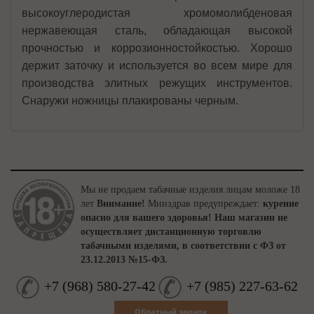
высокоуглеродистая хромомолибденовая
нержавеющая сталь, обладающая высокой
прочностью и коррозионностойкостью. Хорошо
держит заточку и используется во всем мире для
производства элитных режущих инструментов.
Снаружи ножницы плакированы черным.
Мы не продаем табачные изделия лицам моложе 18
лет
Внимание!
Минздрав предупреждает:
курение
опасно для вашего здоровья!
Наш магазин не
осуществляет дистанционную торговлю
табачными изделями, в соответствии с ФЗ от
23.12.2013 №15-ФЗ.
+7
(
968
)
580-27-42
+7
(
985
)
227-63-62
Обратный звонок