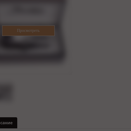
сание