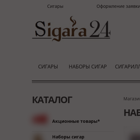
Сигары
Оформление заявк
СИГАРЫ
НАБОРЫ СИГАР
СИГАРИЛ
КАТАЛОГ
Магази
НАБ
Акционные товары*
Наборы сигар