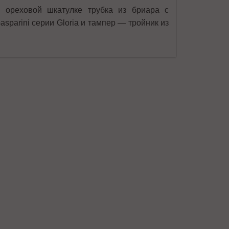
 ореховой шкатулке трубка из бриара с
parini серии Gloria и тампер — тройник из