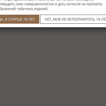
твердить свое совершеннолетие и дать согласие на просмотр
бражений табачных изделий.
ДА, Я СТАРШЕ 18 ЛЕТ
НЕТ, МНЕ НЕ ИСПОЛНИЛОСЬ 18 ЛЕ