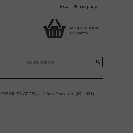
Вход
Регистрация
МОЯ КОРЗИНА
Пока пусто
АРОЧНЫЕ НАБОРЫ
› Набор Passatore (471-021)
и