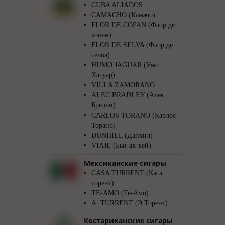
CUBA ALIADOS
CAMACHO (Камачо)
FLOR DE COPAN (Флор де
копан)
FLOR DE SELVA (Флор де
селва)
HUMO JAGUAR (Умо
Хагуар)
VILLA ZAMORANO
ALEC BRADLEY (Алек
Бредли)
CARLOS TORANO (Карлос
Торано)
DUNHILL (Данхил)
VIAJE (Бьи-ах-хей)
Мексиканские сигары
CASA TURRENT (Каса
торент)
TE-AMO (Те-Амо)
A. TURRENT (Э.Торент)
Костариканские сигары