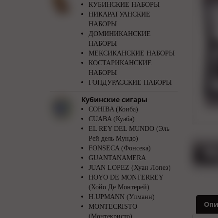
КУБИНСКИЕ НАБОРЫ
НИКАРАГУАНСКИЕ
НАБОРЫ
ДОМИНИКАНСКИЕ
НАБОРЫ
МЕКСИКАНСКИЕ НАБОРЫ
КОСТАРИКАНСКИЕ
НАБОРЫ
ГОНДУРАССКИЕ НАБОРЫ
Кубинские сигары
COHIBA (Коиба)
CUABA (Куаба)
EL REY DEL MUNDO (Эль
Рей дель Мундо)
FONSECA (Фонсека)
GUANTANAMERA
JUAN LOPEZ (Хуан Лопез)
HOYO DE MONTERREY
(Хойо Де Монтерей)
H.UPMANN (Упманн)
Опи
MONTECRISTO
(Монтекристо)