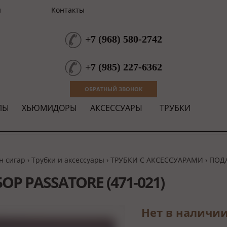
и
Контакты
+7
(
968
)
580-2742
+7
(
985
)
227-6362
ОБРАТНЫЙ ЗВОНОК
ЛЫ
ХЬЮМИДОРЫ
АКСЕССУАРЫ
ТРУБКИ
н сигар
›
Трубки и аксессуары
›
ТРУБКИ С АКСЕССУАРАМИ
›
ПОД
ОР PASSATORE (471-021)
Нет в наличи