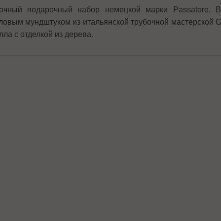
очный подарочный набор немецкой марки Passatore. В
ловым мундштуком из итальянской трубочной мастерской Gas
лла с отделкой из дерева.