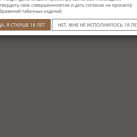
твердить свое совершеннолетие и дать согласие на просмотр
бражений табачных изделий.
ДА, Я СТАРШЕ 18 ЛЕТ
НЕТ, МНЕ НЕ ИСПОЛНИЛОСЬ 18 ЛЕ