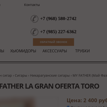
и
Контакты
+7
(
968
)
580-2742
+7
(
985
)
227-6362
ОБРАТНЫЙ ЗВОНОК
ЛЫ
ХЬЮМИДОРЫ
АКСЕССУАРЫ
ТРУБКИ
н сигар
›
Сигары
›
Никарагуанские сигары
›
MY FATHER (Май Фаз
FATHER LA GRAN OFERTA TORO
Цена: 2 400 ру