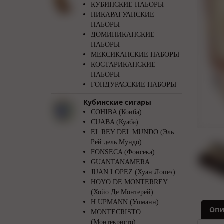
КУБИНСКИЕ НАБОРЫ
НИКАРАГУАНСКИЕ
НАБОРЫ
ДОМИНИКАНСКИЕ
НАБОРЫ
МЕКСИКАНСКИЕ НАБОРЫ
КОСТАРИКАНСКИЕ
НАБОРЫ
ГОНДУРАССКИЕ НАБОРЫ
Кубинские сигары
COHIBA (Коиба)
CUABA (Куаба)
EL REY DEL MUNDO (Эль
Рей дель Мундо)
FONSECA (Фонсека)
GUANTANAMERA
JUAN LOPEZ (Хуан Лопез)
HOYO DE MONTERREY
(Хойо Де Монтерей)
H.UPMANN (Упманн)
Опи
MONTECRISTO
(Монтекристо)