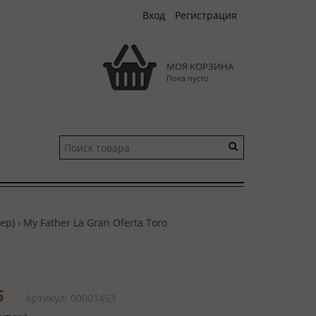
Вход
Регистрация
МОЯ КОРЗИНА
Пока пусто
ер)
› My Father La Gran Oferta Toro
б
Артикул: 00001453