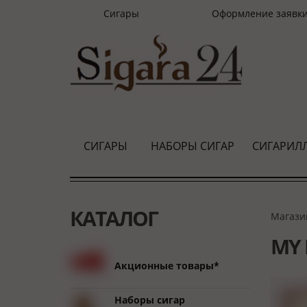
Сигары
Оформление заявк
СИГАРЫ
НАБОРЫ СИГАР
СИГАРИЛ
КАТАЛОГ
Магази
MY 
Акционные товары*
Наборы сигар