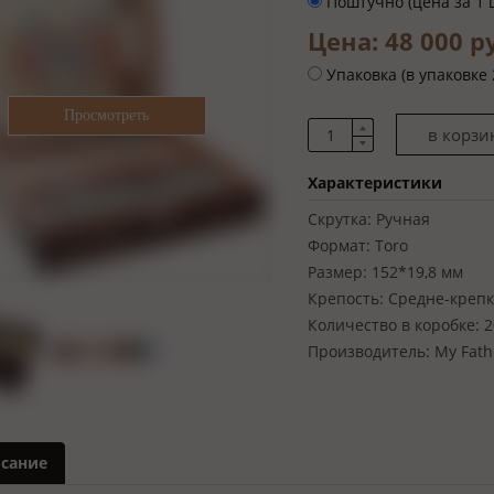
Поштучно (цена за 1 
Цена: 48 000 
Упаковка (в упаковке 
Характеристики
Скрутка:
Ручная
Формат:
Toro
Размер:
152*19,8 мм
Крепость:
Средне-крепк
Количество в коробке:
2
Производитель:
My Fath
сание