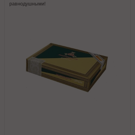
равнодушными!