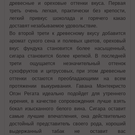
древесные и ореховые оттенки вкуса. Первая
треть очень легкая, практически без крепости,
легкий привкус шоколада и горячего какао
доставят незабываемое удовольствие.
Во второй трети к древесному вкусу добавится
аромат сухого сена и полевых цветов, ореховый
вкус фундука становится более насыщенный,
сигара становится более крепкой. В последней
трети ощущается незначительный оттенок
сухофруктов и цитрусовых, при этом древесные
оттенки остаются преобладающими на всем
протяжении выкуривания. Гавана Монтекристо
Опэн Регата идеально подойдет для утреннего
курения, в качестве сопровождения лучше взять
бокал изысканного белого вина. Сигара оставит
самые лучшие впечатления, она действительно
достойный представитель своего рода, хороший
выдержанный табак не оставит вас