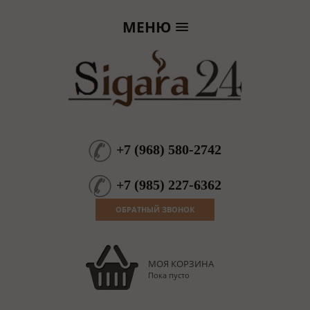
МЕНЮ
+7
(
968
)
580-2742
+7
(
985
)
227-6362
ОБРАТНЫЙ ЗВОНОК
МОЯ КОРЗИНА
Пока пусто