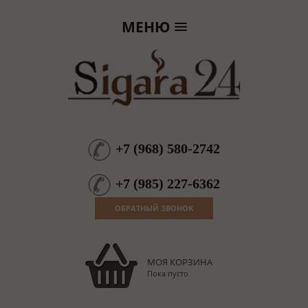
МЕНЮ
+7
(
968
)
580-2742
+7
(
985
)
227-6362
ОБРАТНЫЙ ЗВОНОК
МОЯ КОРЗИНА
Пока пусто