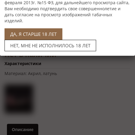
февраля 2013г. №15 ФЗ, для дальнейшего просмотра сайта,
Вам необходимо подтвердить свое совершеннолетие и
дать согласие на просмотр изображений табачных
изделий.
ДА, Я СТАРШЕ 18 ЛЕТ
НЕТ, МНЕ НЕ ИСПОЛНИЛОСЬ 18 ЛЕТ
Нет в наличии
Характеристики
Материал:
Акрил, латунь
Описание