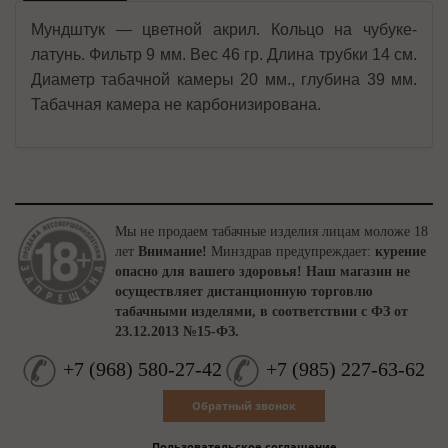
Мундштук — цветной акрил. Кольцо на чубуке-
латунь. Фильтр 9 мм. Вес 46 гр. Длина трубки 14 см.
Диаметр табачной камеры 20 мм., глубина 39 мм.
Табачная камера не карбонизирована.
Мы не продаем табачные изделия лицам моложе 18
лет
Внимание!
Минздрав предупреждает:
курение
опасно для вашего здоровья!
Наш магазин не
осуществляет дистанционную торговлю
табачными изделями, в соответствии с ФЗ от
23.12.2013 №15-ФЗ.
+7
(
968
)
580-27-42
+7
(
985
)
227-63-62
Обратный звонок
Пользовательское соглашение