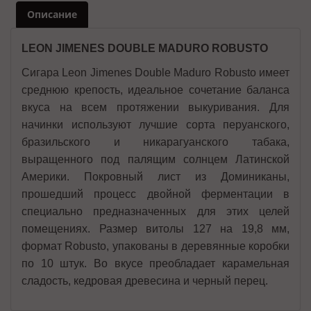
Описание
LEON JIMENES DOUBLE MADURO ROBUSTO
Сигара Leon Jimenes Double Maduro Robusto имеет
среднюю крепость, идеальное сочетание баланса
вкуса на всем протяжении выкуривания. Для
начинки используют лучшие сорта перуанского,
бразильского и никарагуанского табака,
выращенного под палящим солнцем Латинской
Америки. Покровный лист из Доминиканы,
прошедший процесс двойной ферментации в
специально предназначенных для этих целей
помещениях. Размер витолы 127 на 19,8 мм,
формат Robusto, упакованы в деревянные коробки
по 10 штук. Во вкусе преобладает карамельная
сладость, кедровая древесина и черный перец.