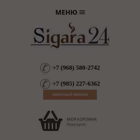
МЕНЮ
+7
(
968
)
580-2742
+7
(
985
)
227-6362
ОБРАТНЫЙ ЗВОНОК
МОЯ КОРЗИНА
Пока пусто