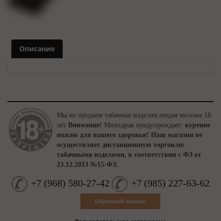
Описание
Мы не продаем табачные изделия лицам моложе 18
лет
Внимание!
Минздрав предупреждает:
курение
опасно для вашего здоровья!
Наш магазин не
осуществляет дистанционную торговлю
табачными изделями, в соответствии с ФЗ от
23.12.2013 №15-ФЗ.
+7
(
968
)
580-27-42
+7
(
985
)
227-63-62
Обратный звонок