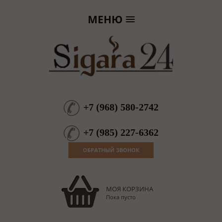
МЕНЮ
+7
(
968
)
580-2742
+7
(
985
)
227-6362
ОБРАТНЫЙ ЗВОНОК
МОЯ КОРЗИНА
Пока пусто