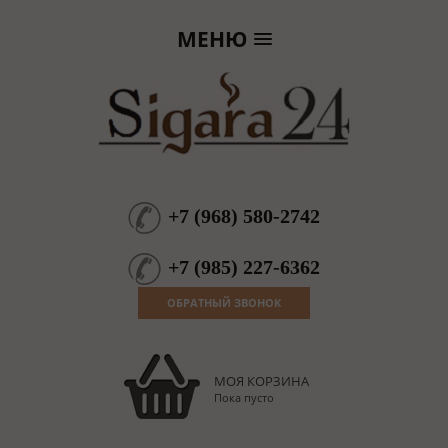
МЕНЮ
+7
(
968
)
580-2742
+7
(
985
)
227-6362
ОБРАТНЫЙ ЗВОНОК
МОЯ КОРЗИНА
Пока пусто