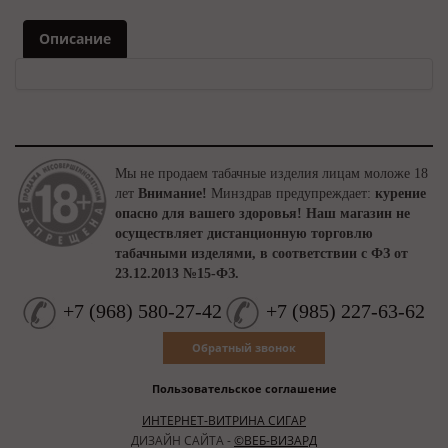
Описание
Мы не продаем табачные изделия лицам моложе 18
лет
Внимание!
Минздрав предупреждает:
курение
опасно для вашего здоровья!
Наш магазин не
осуществляет дистанционную торговлю
табачными изделями, в соответствии с ФЗ от
23.12.2013 №15-ФЗ.
+7
(
968
)
580-27-42
+7
(
985
)
227-63-62
Обратный звонок
Пользовательское соглашение
ИНТЕРНЕТ-ВИТРИНА СИГАР
ДИЗАЙН САЙТА -
©ВЕБ-ВИЗАРД