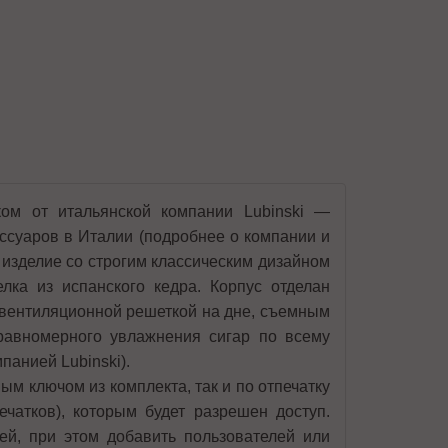
ом от итальянской компании Lubinski —
ссуаров в Италии (подробнее о компании и
е изделие со строгим классическим дизайном
лка из испанского кедра. Корпус отделан
вентиляционной решеткой на дне, съемным
равномерного увлажнения сигар по всему
панией Lubinski).
м ключом из комплекта, так и по отпечатку
чатков), которым будет разрешен доступ.
ей, при этом добавить пользователей или