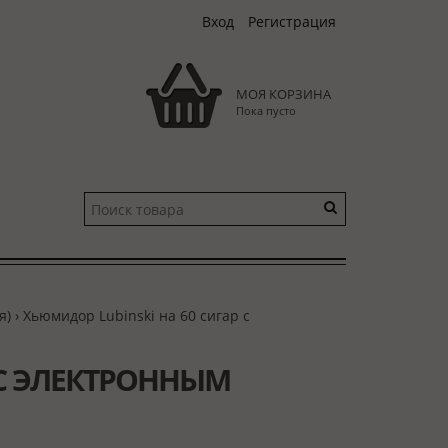
Вход
Регистрация
МОЯ КОРЗИНА
Пока пусто
я)
› Хьюмидор Lubinski на 60 сигар с
 С ЭЛЕКТРОННЫМ