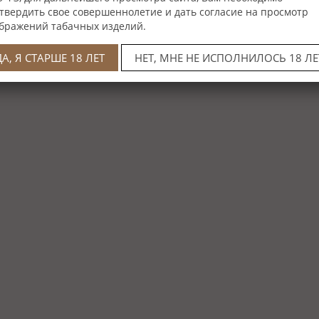
твердить свое совершеннолетие и дать согласие на просмотр
бражений табачных изделий.
ДА, Я СТАРШЕ 18 ЛЕТ
НЕТ, МНЕ НЕ ИСПОЛНИЛОСЬ 18 ЛЕ