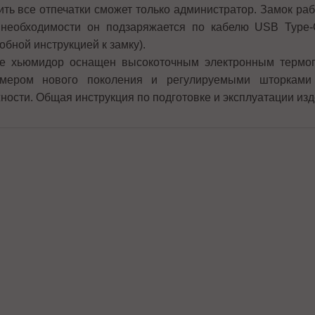
ить все отпечатки сможет только администратор. Замок раб
необходимости он подзаряжается по кабелю USB Type-
обной инструкцией к замку).
е хьюмидор оснащен высокоточным электронным термог
мером нового поколения и регулируемыми шторками
ности. Общая инструкция по подготовке и эксплуатации изд