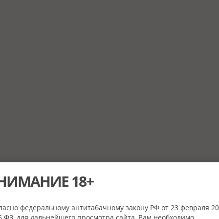
НИМАНИЕ 18+
ласно федеральному антитабачному закону РФ от 23 февраля 20
 ФЗ, для дальнейшего просмотра сайта, Вам необходимо