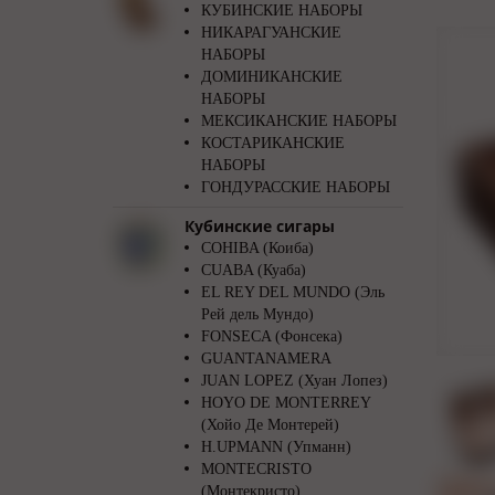
КУБИНСКИЕ НАБОРЫ
НИКАРАГУАНСКИЕ
НАБОРЫ
ДОМИНИКАНСКИЕ
НАБОРЫ
МЕКСИКАНСКИЕ НАБОРЫ
КОСТАРИКАНСКИЕ
НАБОРЫ
ГОНДУРАССКИЕ НАБОРЫ
Кубинские сигары
COHIBA (Коиба)
CUABA (Куаба)
EL REY DEL MUNDO (Эль
Рей дель Мундо)
FONSECA (Фонсека)
GUANTANAMERA
JUAN LOPEZ (Хуан Лопез)
HOYO DE MONTERREY
(Хойо Де Монтерей)
H.UPMANN (Упманн)
MONTECRISTO
(Монтекристо)