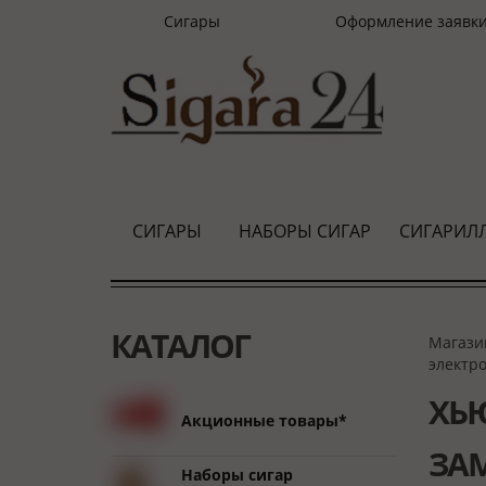
Сигары
Оформление заявк
СИГАРЫ
НАБОРЫ СИГАР
СИГАРИЛ
КАТАЛОГ
Магази
электр
ХЬЮ
Акционные товары*
ЗАМ
Наборы сигар