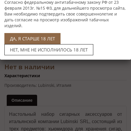
Согласно федеральному антитабачному закону РФ от 23
февраля 2013г. №15 ФЗ, для дальнейшего просмотра сайта,
Вам необходимо подтвердить свое совершеннолетие и
дать согласие на просмотр изображений табачных
изделий.
ДА, Я СТАРШЕ 18 ЛЕТ
НЕТ, МНЕ НЕ ИСПОЛНИЛОСЬ 18 ЛЕТ
Нет в наличии
Характеристики
Производитель:
Lubinski, Италия
Описание
Настольный набор сигарных аксессуаров от
итальянской компании Lubinski SRL, состоящий из
трех предметов: хьюмидора для хранения сигар,