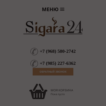
МЕНЮ
+7
(
968
)
580-2742
+7
(
985
)
227-6362
ОБРАТНЫЙ ЗВОНОК
МОЯ КОРЗИНА
Пока пусто