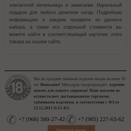
элегантной пепельницы и зажигалки. Идеальный
подарок для любого ценителя сигар. Подробную
информацию о каждом предмете из данного
набора, а также его отдельной стоимости вы
можете найти в соответствующей карточке этого
товара на нашем сайте.
Мы не продаем табачные изделия лицам моложе 18
лет
Внимание!
Минздрав предупреждает:
курение
опасно для вашего здоровья!
Наш магазин не
осуществляет дистанционную торговлю
табачными изделями, в соответствии с ФЗ от
23.12.2013 №15-ФЗ.
+7
(
968
)
580-27-42
+7
(
985
)
227-63-62
Обратный звонок