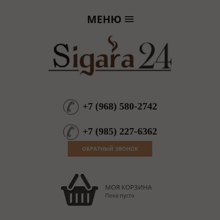
МЕНЮ
+7
(
968
)
580-2742
+7
(
985
)
227-6362
ОБРАТНЫЙ ЗВОНОК
МОЯ КОРЗИНА
Пока пусто