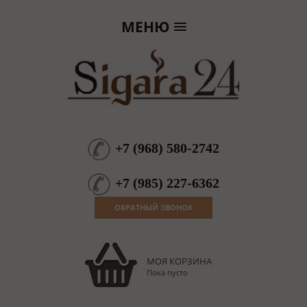
МЕНЮ
+7
(
968
)
580-2742
+7
(
985
)
227-6362
ОБРАТНЫЙ ЗВОНОК
МОЯ КОРЗИНА
Пока пусто