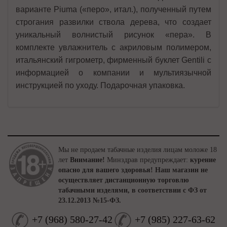
варианте Piuma («перо», итал.), полученный путем
строгания развилки ствола дерева, что создает
уникальный волнистый рисунок «пера». В
комплекте увлажнитель с акриловым полимером,
итальянский гигрометр, фирменный буклет Gentili с
информацией о компании и мультиязычной
инструкцией по уходу. Подарочная упаковка.
Мы не продаем табачные изделия лицам моложе 18
лет
Внимание!
Минздрав предупреждает:
курение
опасно для вашего здоровья!
Наш магазин не
осуществляет дистанционную торговлю
табачными изделями, в соответствии с ФЗ от
23.12.2013 №15-ФЗ.
+7
(
968
)
580-27-42
+7
(
985
)
227-63-62