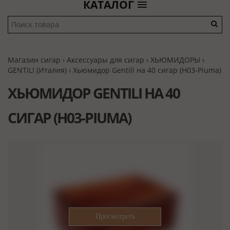
КАТАЛОГ
Магазин сигар
›
Аксессуары для сигар
›
ХЬЮМИДОРЫ
›
GENTILI (Италия)
› Хьюмидор Gentili на 40 сигар (H03-Piuma)
ХЬЮМИДОР GENTILI НА 40
СИГАР (H03-PIUMA)