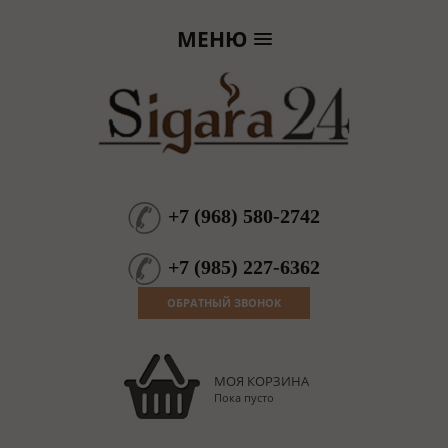
МЕНЮ
+7
(
968
)
580-2742
+7
(
985
)
227-6362
ОБРАТНЫЙ ЗВОНОК
МОЯ КОРЗИНА
Пока пусто