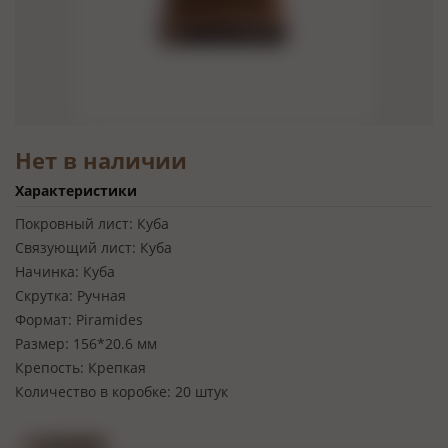
Нет в наличии
Характеристики
Покровный лист:
Куба
Связующий лист:
Куба
Начинка:
Куба
Скрутка:
Ручная
Формат:
Piramides
Размер:
156*20.6 мм
Крепость:
Крепкая
Количество в коробке:
20 штук