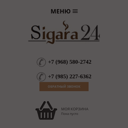
МЕНЮ
+7
(
968
)
580-2742
+7
(
985
)
227-6362
ОБРАТНЫЙ ЗВОНОК
МОЯ КОРЗИНА
Пока пусто