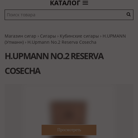
КАТАЛОГ
Магазин сигар
›
Сигары
›
Кубинские сигары
›
H.UPMANN
(Упманн)
› H.Upmann No.2 Reserva Cosecha
H.UPMANN NO.2 RESERVA
COSECHA