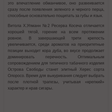
это впечатление обманчивое, оно развеивается
сразу после появления зеленого и черного перца,
способные основательно пощипать за губы и язык.
Витола Х.Упманн №2 Ресерва Косеча отличается
хорошей тягой, горение на всем протяжении
ровное. В завершающей трети крепость
увеличивается, среди ароматов на приоритетные
позиции выходит кора дуба, во вкусе продолжает
доминировать перечность. Оптимальным
сопровождением для типичного табачного изделия
Острова Свободы станет элитный Херес сорта
Олоросо. Время для выкуривания следует выбрать
после плотной трапезы, учитывая «крепкий»
характер и нрав сигары.