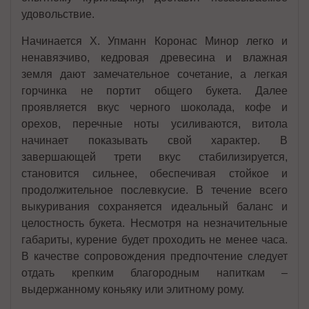
удовольствие.
Начинается Х. Упманн Коронас Минор легко и
ненавязчиво, кедровая древесина и влажная
земля дают замечательное сочетание, а легкая
горчинка не портит общего букета. Далее
проявляется вкус черного шоколада, кофе и
орехов, перечные ноты усиливаются, витола
начинает показывать свой характер. В
завершающей трети вкус стабилизируется,
становится сильнее, обеспечивая стойкое и
продолжительное послевкусие. В течение всего
выкуривания сохраняется идеальный баланс и
целостность букета. Несмотря на незначительные
габариты, курение будет проходить не менее часа.
В качестве сопровождения предпочтение следует
отдать крепким благородным напиткам –
выдержанному коньяку или элитному рому.