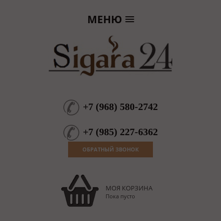
МЕНЮ
+7
(
968
)
580-2742
+7
(
985
)
227-6362
ОБРАТНЫЙ ЗВОНОК
МОЯ КОРЗИНА
Пока пусто