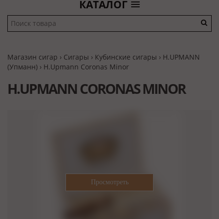
КАТАЛОГ
Магазин сигар
›
Сигары
›
Кубинские сигары
›
H.UPMANN
(Упманн)
› H.Upmann Coronas Minor
H.UPMANN CORONAS MINOR