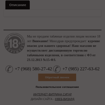
Описание
Мы не продаем табачные изделия лицам моложе 18
лет
Внимание!
Минздрав предупреждает:
курение
опасно для вашего здоровья!
Наш магазин не
осуществляет дистанционную торговлю
табачными изделями, в соответствии с ФЗ от
23.12.2013 №15-ФЗ.
+7
(
968
)
580-27-42
+7
(
985
)
227-63-62
Обратный звонок
Пользовательское соглашение
ИНТЕРНЕТ-ВИТРИНА СИГАР
ДИЗАЙН САЙТА -
©ВЕБ-ВИЗАРД