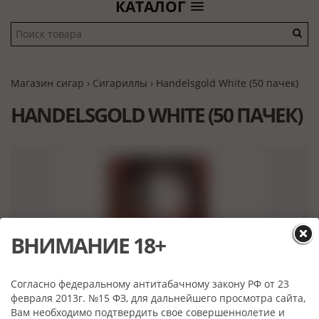
КАТАЛОГ
Магазин сигар
›
Сигариллы
› Handelsgold White (50 пачек)
HANDELSGOLD WHITE (50 ПАЧЕК)
ВНИМАНИЕ 18+
Согласно федеральному антитабачному закону РФ от 23
февраля 2013г. №15 ФЗ, для дальнейшего просмотра сайта,
Вам необходимо подтвердить свое совершеннолетие и