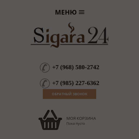
МЕНЮ
+7
(
968
)
580-2742
+7
(
985
)
227-6362
ОБРАТНЫЙ ЗВОНОК
МОЯ КОРЗИНА
Пока пусто