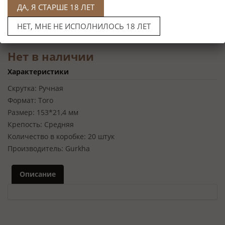
ДА, Я СТАРШЕ 18 ЛЕТ
НЕТ, МНЕ НЕ ИСПОЛНИЛОСЬ 18 ЛЕТ
Нет в наличии
Характеристики
Скрутка:
Ручная
Формат:
Toro
Размер:
153*21,4 мм
Крепость:
Средняя
Количество в коробке:
20 штук
Производитель:
Gurkha
Описание