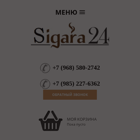
МЕНЮ
+7
(
968
)
580-2742
+7
(
985
)
227-6362
ОБРАТНЫЙ ЗВОНОК
МОЯ КОРЗИНА
Пока пусто