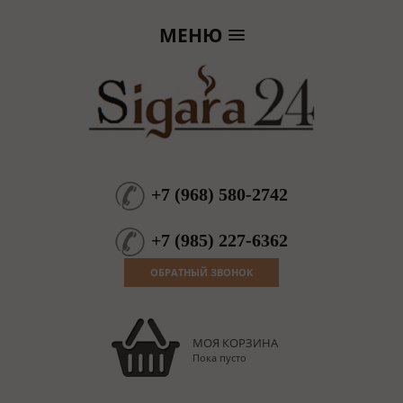
МЕНЮ
+7
(
968
)
580-2742
+7
(
985
)
227-6362
ОБРАТНЫЙ ЗВОНОК
МОЯ КОРЗИНА
Пока пусто