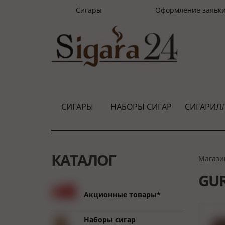
Сигары
Оформление заявк
СИГАРЫ
НАБОРЫ СИГАР
СИГАРИЛ
КАТАЛОГ
Магази
GUR
Акционные товары*
Наборы сигар