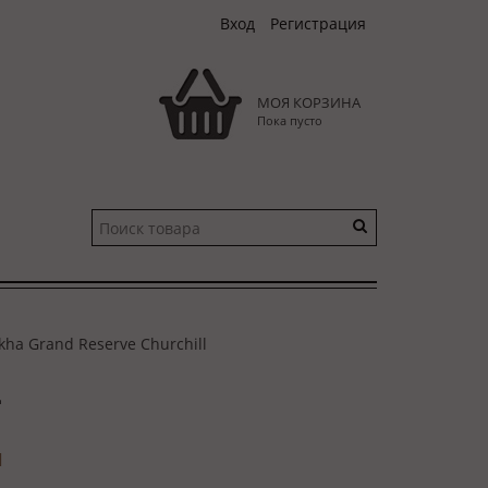
Вход
Регистрация
МОЯ КОРЗИНА
Пока пусто
kha Grand Reserve Churchill
и