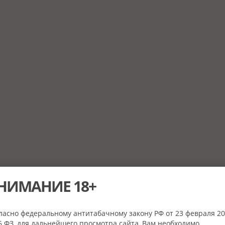
НИМАНИЕ 18+
ласно федеральному антитабачному закону РФ от 23 февраля 20
 ФЗ, для дальнейшего просмотра сайта, Вам необходимо