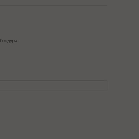
/Гондурас