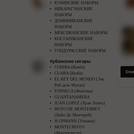
КУБИНСКИЕ НАБОРЫ
НИКАРАГУАНСКИЕ
НАБОРЫ
ДОМИНИКАНСКИЕ
НАБОРЫ
МЕКСИКАНСКИЕ НАБОРЫ
КОСТАРИКАНСКИЕ
НАБОРЫ
ГОНДУРАССКИЕ НАБОРЫ
Кубинские сигары
COHIBA (Коиба)
Опи
CUABA (Куаба)
EL REY DEL MUNDO (Эль
Рей дель Мундо)
FONSECA (Фонсека)
GUANTANAMERA
JUAN LOPEZ (Хуан Лопез)
HOYO DE MONTERREY
(Хойо Де Монтерей)
H.UPMANN (Упманн)
MONTECRISTO
(Монтекристо)