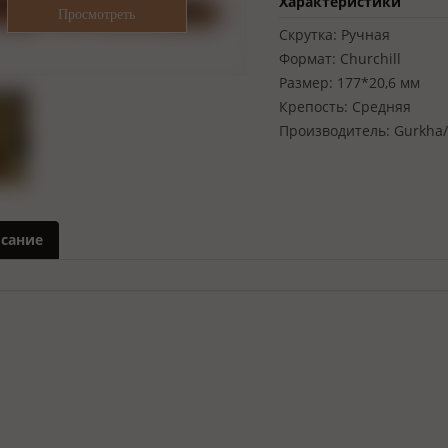
Характеристики
Скрутка:
Ручная
Формат:
Churchill
Размер:
177*20,6 мм
Крепость:
Средняя
Производитель:
Gurkha
сание