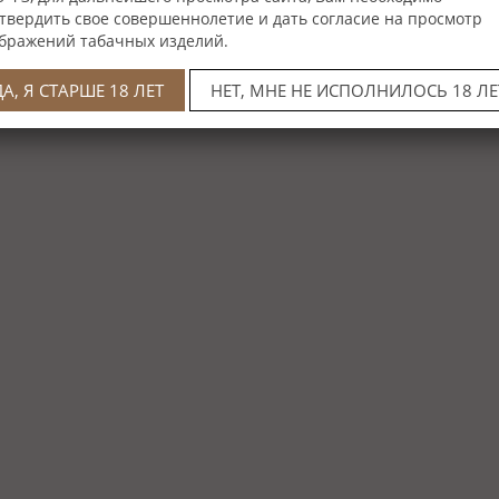
твердить свое совершеннолетие и дать согласие на просмотр
бражений табачных изделий.
ДА, Я СТАРШЕ 18 ЛЕТ
НЕТ, МНЕ НЕ ИСПОЛНИЛОСЬ 18 ЛЕ