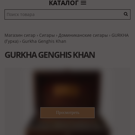
КАТАЛОГ
Магазин сигар
›
Сигары
›
Доминиканские сигары
›
GURKHA
(Гурка)
› Gurkha Genghis Khan
GURKHA GENGHIS KHAN