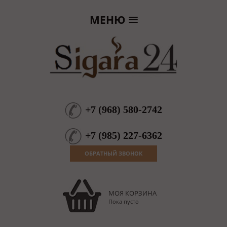
МЕНЮ
+7
(
968
)
580-2742
+7
(
985
)
227-6362
ОБРАТНЫЙ ЗВОНОК
МОЯ КОРЗИНА
Пока пусто