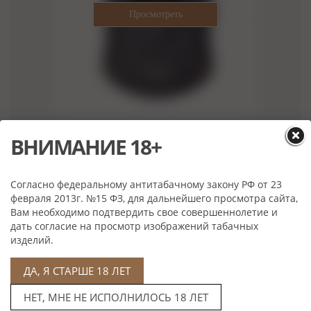
ВНИМАНИЕ 18+
Цена: 10 000 руб
Артикул: CU100T20
Выбрать
Согласно федеральному антитабачному закону РФ от 23
февраля 2013г. №15 ФЗ, для дальнейшего просмотра сайта,
Вам необходимо подтвердить свое совершеннолетие и
дать согласие на просмотр изображений табачных
изделий.
ДА, Я СТАРШЕ 18 ЛЕТ
НЕТ, МНЕ НЕ ИСПОЛНИЛОСЬ 18 ЛЕТ