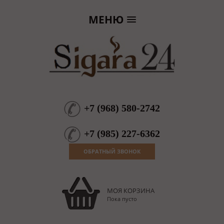
МЕНЮ
+7
(
968
)
580-2742
+7
(
985
)
227-6362
ОБРАТНЫЙ ЗВОНОК
МОЯ КОРЗИНА
Пока пусто