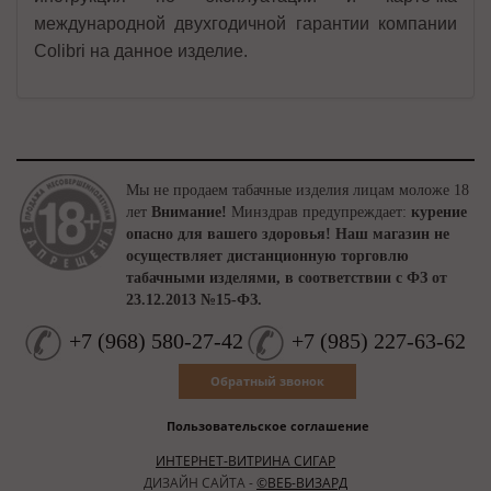
международной двухгодичной гарантии компании
Colibri на данное изделие.
Мы не продаем табачные изделия лицам моложе 18
лет
Внимание!
Минздрав предупреждает:
курение
опасно для вашего здоровья!
Наш магазин не
осуществляет дистанционную торговлю
табачными изделями, в соответствии с ФЗ от
23.12.2013 №15-ФЗ.
+7
(
968
)
580-27-42
+7
(
985
)
227-63-62
Обратный звонок
Пользовательское соглашение
ИНТЕРНЕТ-ВИТРИНА СИГАР
ДИЗАЙН САЙТА -
©ВЕБ-ВИЗАРД