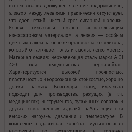
использования движущееся лезвие подпружинено,
а зазор между лезвиями практически отсутствует,
что дает четкий, чистый срез сигарной шапочки.
Корпус гильотины покрыт антискользящим
износостойким материалом, а лезвия — особым
цветным лаком на основе органического силикона,
который отталкивает грязь и смолы, легко моется.
Материал лезвия: нержавеющая сталь марки AISI
420 или «медицинская нержавейка».
Характеризуется высокой прочностью,
пластичностью и коррозионной стойкостью, хорошо
держит заточку. Благодаря этому, идеально
подходит для производства режущих (в т.ч.
медицинских) инструментов, турбинных лопаток и
других ответственных изделий, работающих при
высоких нагрузке, давлении и температуре. В
комплекте подарочная коробка, мультиязычная
инструкция по эксплуатации и карточка