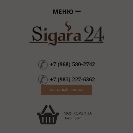
МЕНЮ
+7
(
968
)
580-2742
+7
(
985
)
227-6362
ОБРАТНЫЙ ЗВОНОК
МОЯ КОРЗИНА
Пока пусто