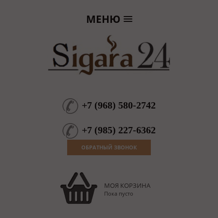
МЕНЮ
+7
(
968
)
580-2742
+7
(
985
)
227-6362
ОБРАТНЫЙ ЗВОНОК
МОЯ КОРЗИНА
Пока пусто