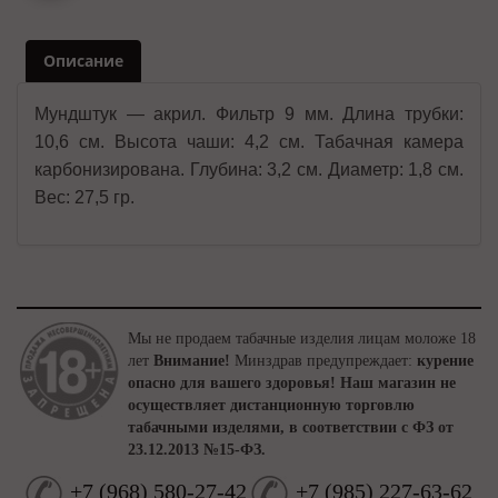
Описание
Мундштук — акрил. Фильтр 9 мм. Длина трубки:
10,6 см. Высота чаши: 4,2 см. Табачная камера
карбонизирована. Глубина: 3,2 см. Диаметр: 1,8 см.
Вес: 27,5 гр.
Мы не продаем табачные изделия лицам моложе 18
лет
Внимание!
Минздрав предупреждает:
курение
опасно для вашего здоровья!
Наш магазин не
осуществляет дистанционную торговлю
табачными изделями, в соответствии с ФЗ от
23.12.2013 №15-ФЗ.
+7
(
968
)
580-27-42
+7
(
985
)
227-63-62