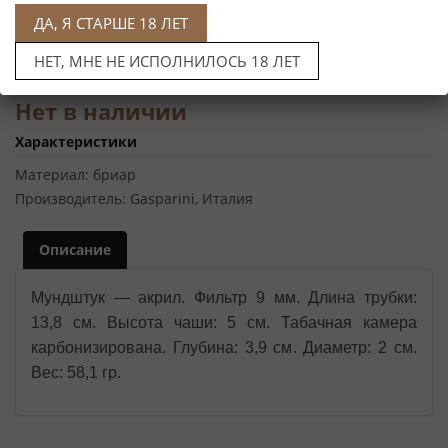
ДА, Я СТАРШЕ 18 ЛЕТ
НЕТ, МНЕ НЕ ИСПОЛНИЛОСЬ 18 ЛЕТ
Нет в наличии
Характеристики
Материал:
бриар
Производитель:
Gasparini, Италия
Описание
Мундштук — акрил. Фильтр 9 мм. Длина трубки:
13,8 см. Высота чаши: 5 см. Табачная камера
карбонизирована. Глубина: 3,9 см. Диаметр: 2 см.
Вес: 58,1 гр.