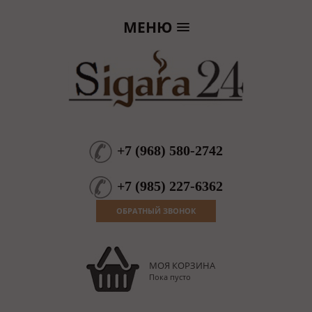
МЕНЮ
+7
(
968
)
580-2742
+7
(
985
)
227-6362
ОБРАТНЫЙ ЗВОНОК
МОЯ КОРЗИНА
Пока пусто