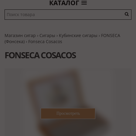
КАТАЛОГ
Магазин сигар
›
Сигары
›
Кубинские сигары
›
FONSECA
(Фонсека)
› Fonseca Cosacos
FONSECA COSACOS