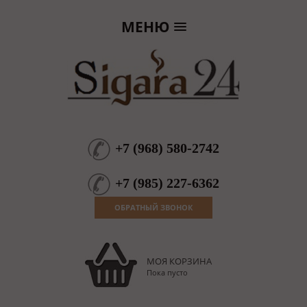
МЕНЮ
+7
(
968
)
580-2742
+7
(
985
)
227-6362
ОБРАТНЫЙ ЗВОНОК
МОЯ КОРЗИНА
Пока пусто