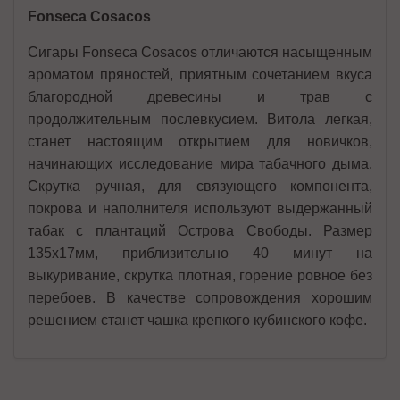
Fonseca Cosacos
Сигары Fonseca Cosacos отличаются насыщенным
ароматом пряностей, приятным сочетанием вкуса
благородной древесины и трав с
продолжительным послевкусием. Витола легкая,
станет настоящим открытием для новичков,
начинающих исследование мира табачного дыма.
Скрутка ручная, для связующего компонента,
покрова и наполнителя используют выдержанный
табак с плантаций Острова Свободы. Размер
135х17мм, приблизительно 40 минут на
выкуривание, скрутка плотная, горение ровное без
перебоев. В качестве сопровождения хорошим
решением станет чашка крепкого кубинского кофе.