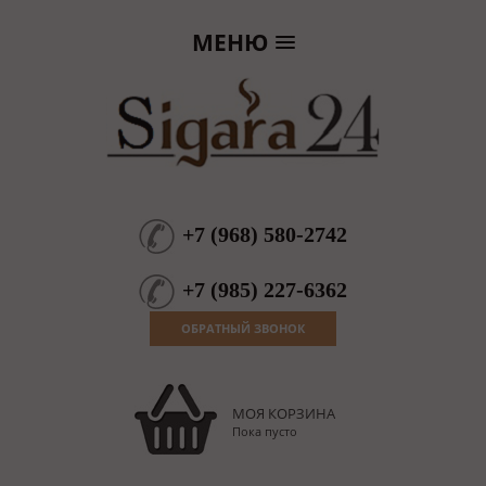
МЕНЮ
+7
(
968
)
580-2742
+7
(
985
)
227-6362
ОБРАТНЫЙ ЗВОНОК
МОЯ КОРЗИНА
Пока пусто